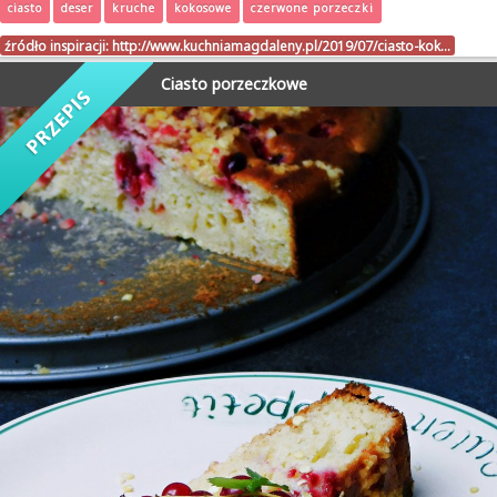
ciasto
deser
kruche
kokosowe
czerwone porzeczki
źródło inspiracji:
http://www.kuchniamagdaleny.pl/2019/07/ciasto-kok…
Ciasto porzeczkowe