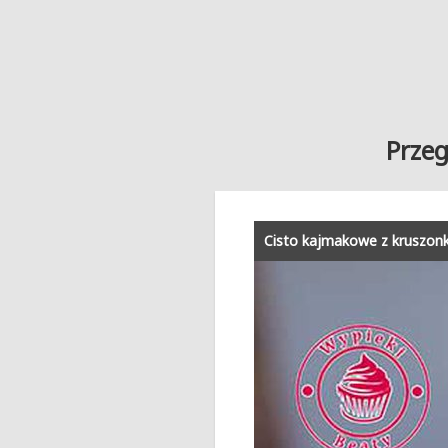
Przeg
Cisto kajmakowe z kruszon