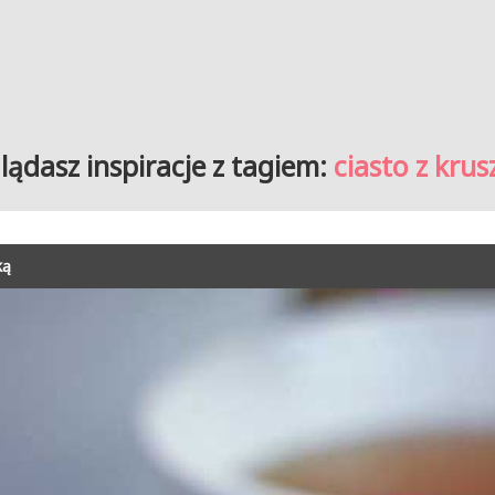
lądasz inspiracje z tagiem:
ciasto z kru
ką