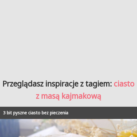
Przeglądasz inspiracje z tagiem:
ciasto
z masą kajmakową
3 bit pyszne ciasto bez pieczenia