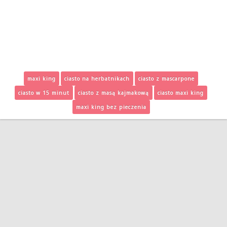
maxi king
ciasto na herbatnikach
ciasto z mascarpone
ciasto w 15 minut
ciasto z masą kajmakową
ciasto maxi king
maxi king bez pieczenia