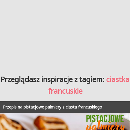
Przeglądasz inspiracje z tagiem:
ciastka
francuskie
Przepis na pistacjowe palmiery z ciasta francuskiego