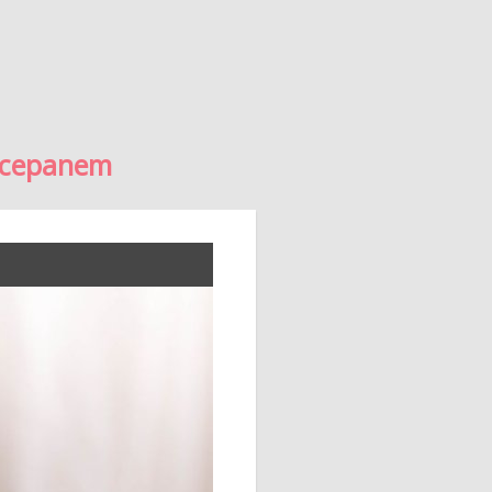
arcepanem