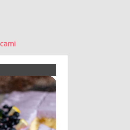
ocami