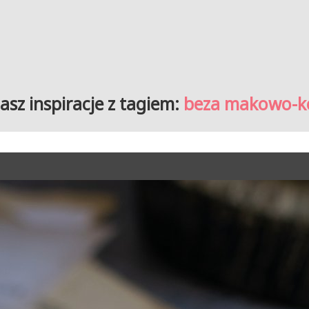
asz inspiracje z tagiem:
beza makowo-k