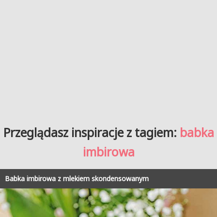
Przeglądasz inspiracje z tagiem:
babka
imbirowa
Babka imbirowa z mlekiem skondensowanym