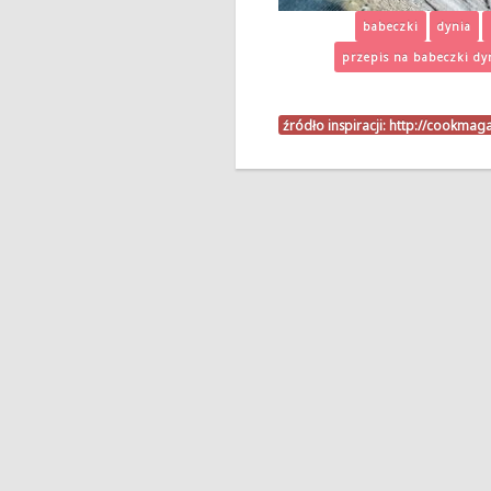
babeczki
dynia
przepis na babeczki dy
źródło inspiracji:
http://cookmag