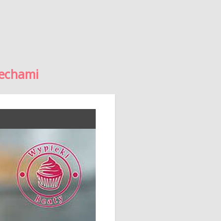
zechami