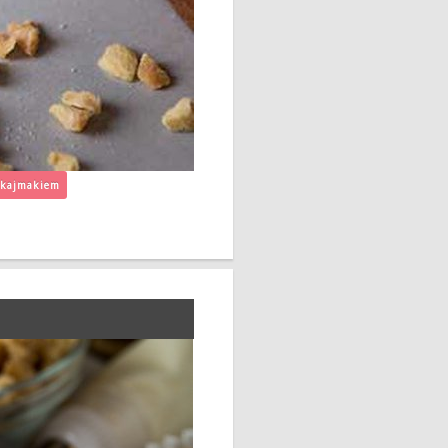
 kajmakiem