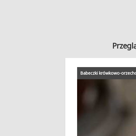
Przegl
Babeczki krówkowo-orzech