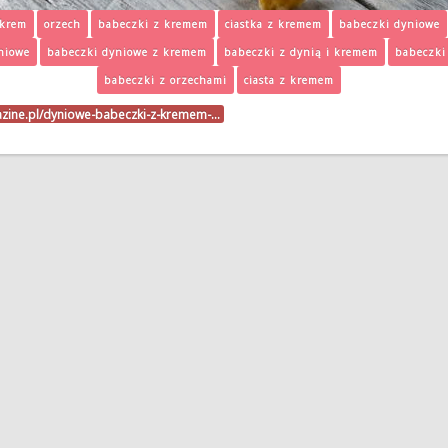
krem
orzech
babeczki z kremem
ciastka z kremem
babeczki dyniowe
niowe
babeczki dyniowe z kremem
babeczki z dynią i kremem
babeczki
babeczki z orzechami
ciasta z kremem
azine.pl/dyniowe-babeczki-z-kremem-…