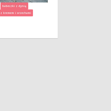
babeczki z dynią
 z kremem i orzechami