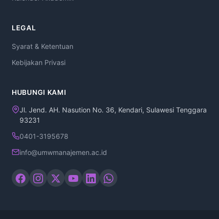
LEGAL
Syarat & Ketentuan
Kebijakan Privasi
HUBUNGI KAMI
Jl. Jend. AH. Nasution No. 36, Kendari, Sulawesi Tenggara
93231
0401-3195678
info@umwmanajemen.ac.id