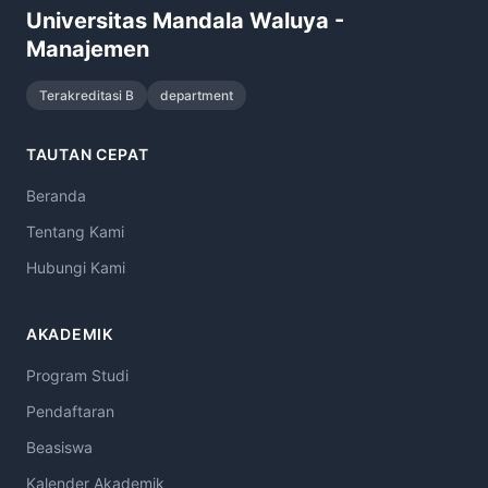
Universitas Mandala Waluya -
Manajemen
Terakreditasi B
department
TAUTAN CEPAT
Beranda
Tentang Kami
Hubungi Kami
AKADEMIK
Program Studi
Pendaftaran
Beasiswa
Kalender Akademik