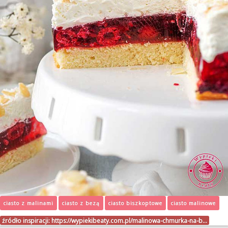
ciasto z malinami
ciasto z bezą
ciasto biszkoptowe
ciasto malinowe
źródło inspiracji:
https://wypiekibeaty.com.pl/malinowa-chmurka-na-b…