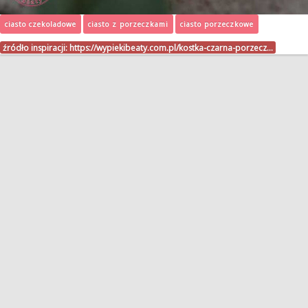
ciasto czekoladowe
ciasto z porzeczkami
ciasto porzeczkowe
źródło inspiracji:
https://wypiekibeaty.com.pl/kostka-czarna-porzecz…