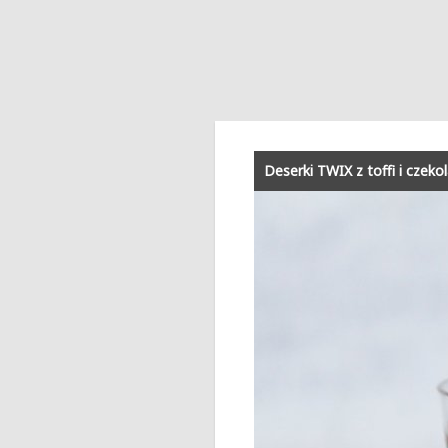
Deserki TWIX z toffi i czeko