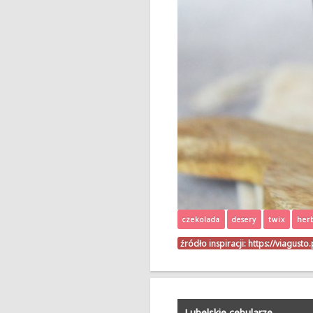
czekolada
desery
twix
her
źródło inspiracji:
https://viagusto.
Lubelskie cebularze