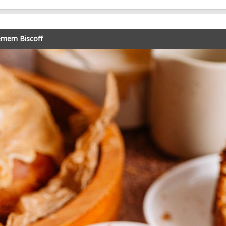
emem Biscoff