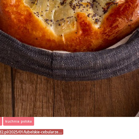
kuchnia polska
d2.pl/2025/01/lubelskie-cebularze.…