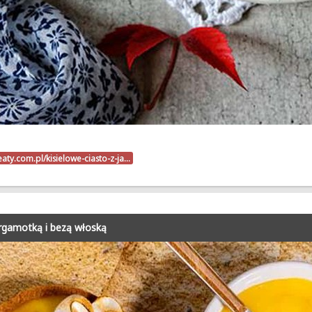
eaty.com.pl/kisielowe-ciasto-z-ja…
ergamotką i bezą włoską