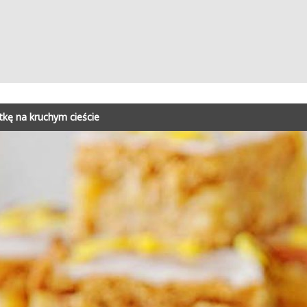
tkę na kruchym cieście