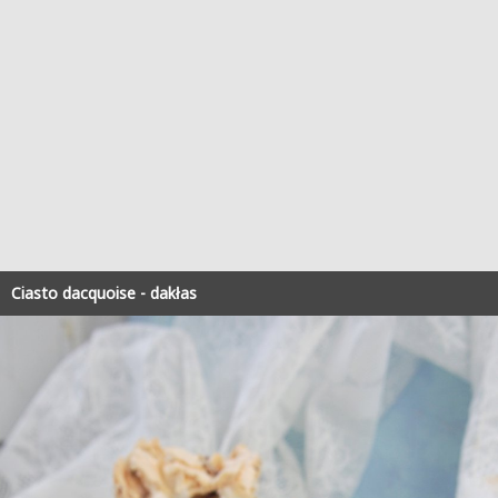
Ciasto dacquoise - dakłas