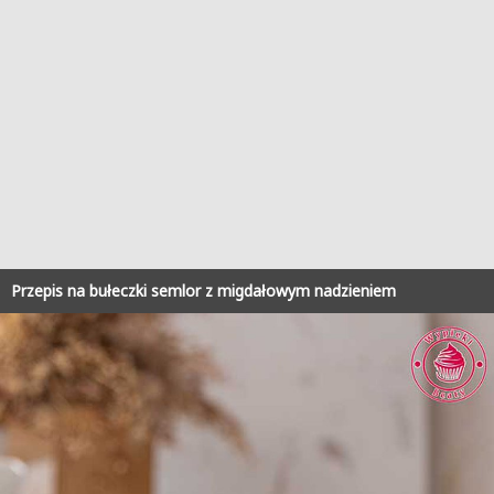
Przepis na bułeczki semlor z migdałowym nadzieniem