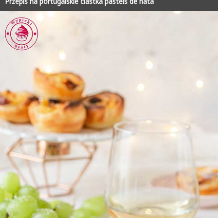
Przepis na portugalskie ciastka pasteis de nata