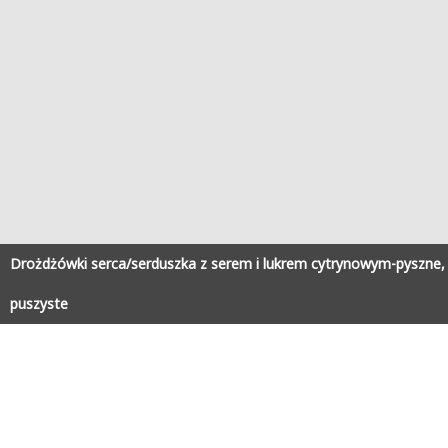
Drożdżówki serca/serduszka z serem i lukrem cytrynowym-pyszne,
puszyste