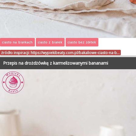
ciasto na białkach
ciasto z białek
ciasto bez żółtek
źródło inspiracji:
https://wypiekibeaty.com.pl/bakaliowe-ciasto-na-b…
Przepis na drożdżówkę z karmelizowanymi bananami