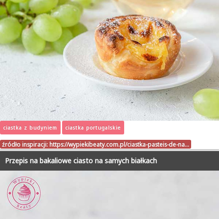
ciastka z budyniem
ciastka portugalskie
źródło inspiracji:
https://wypiekibeaty.com.pl/ciastka-pasteis-de-na…
Przepis na bakaliowe ciasto na samych białkach