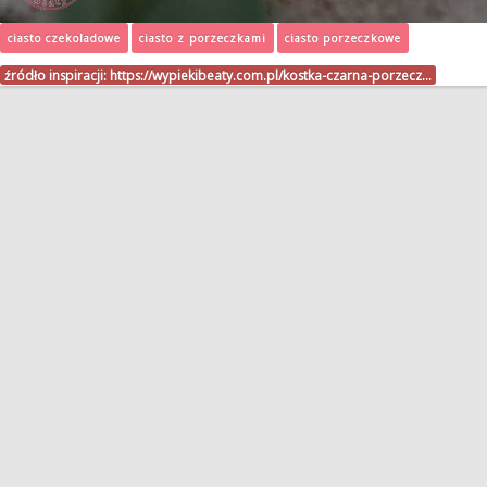
ciasto czekoladowe
ciasto z porzeczkami
ciasto porzeczkowe
źródło inspiracji:
https://wypiekibeaty.com.pl/kostka-czarna-porzecz…