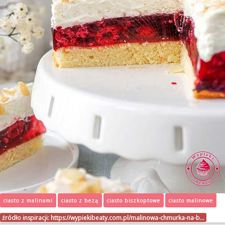
ciasto z malinami
ciasto z bezą
ciasto biszkoptowe
ciasto malinowe
źródło inspiracji:
https://wypiekibeaty.com.pl/malinowa-chmurka-na-b…