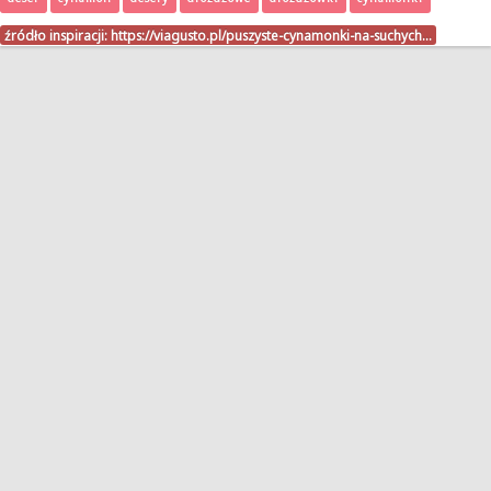
źródło inspiracji:
https://viagusto.pl/puszyste-cynamonki-na-suchych…