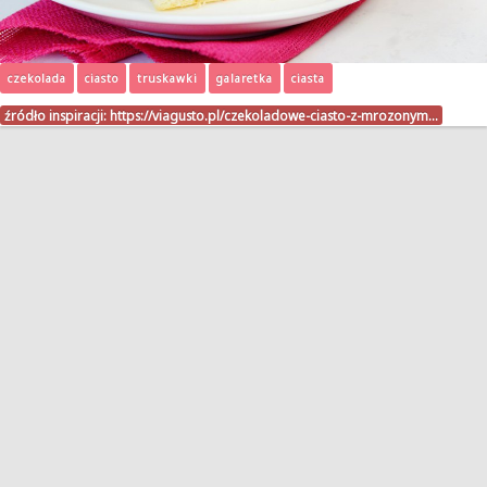
czekolada
ciasto
truskawki
galaretka
ciasta
źródło inspiracji:
https://viagusto.pl/czekoladowe-ciasto-z-mrozonym…