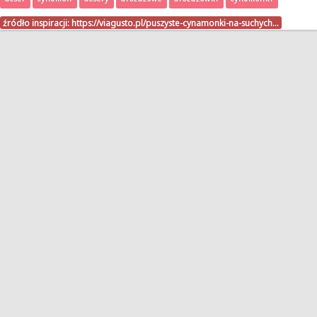
źródło inspiracji:
https://viagusto.pl/puszyste-cynamonki-na-suchych…