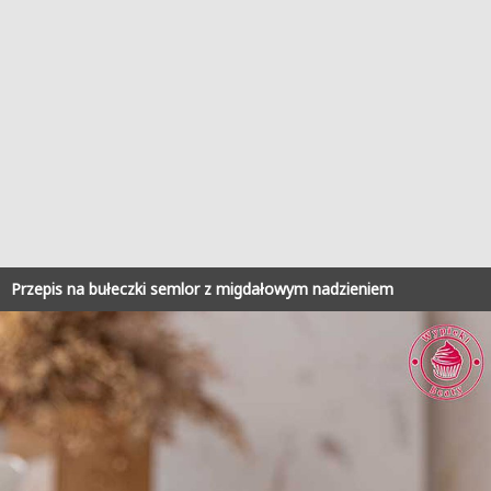
Przepis na bułeczki semlor z migdałowym nadzieniem