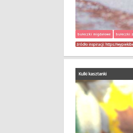
bułeczki migdałowe
bułeczki 
źródło inspiracji:
https://wypiekib
Kulki kasztanki