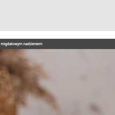
 z migdałowym nadzieniem