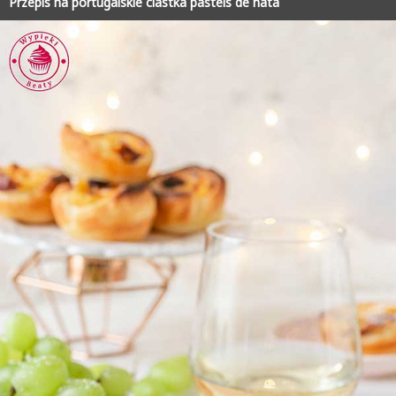
Przepis na portugalskie ciastka pasteis de nata