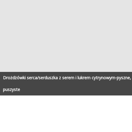
Drożdżówki serca/serduszka z serem i lukrem cytrynowym-pyszne,
puszyste