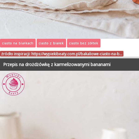
ciasto na białkach
ciasto z białek
ciasto bez żółtek
źródło inspiracji:
https://wypiekibeaty.com.pl/bakaliowe-ciasto-na-b…
Przepis na drożdżówkę z karmelizowanymi bananami