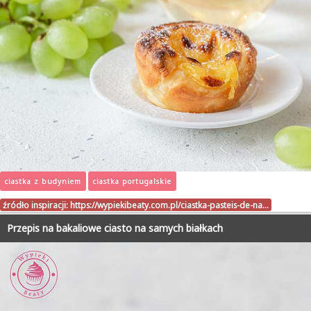
ciastka z budyniem
ciastka portugalskie
źródło inspiracji:
https://wypiekibeaty.com.pl/ciastka-pasteis-de-na…
Przepis na bakaliowe ciasto na samych białkach