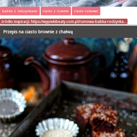
babka z rodzynkami
ciasto z rumem
ciasto rumowe
źródło inspiracji:
https://wypiekibeaty.com.pl/rumowa-babka-rodzynka…
Przepis na ciasto brownie z chałwą