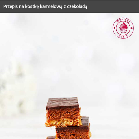
Przepis na kostkę karmelową z czekoladą