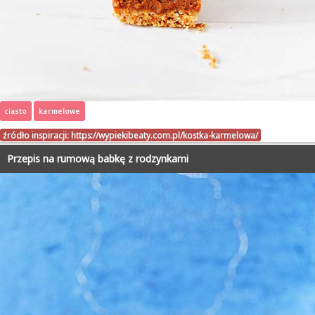
ciasto
karmelowe
źródło inspiracji:
https://wypiekibeaty.com.pl/kostka-karmelowa/
Przepis na rumową babkę z rodzynkami