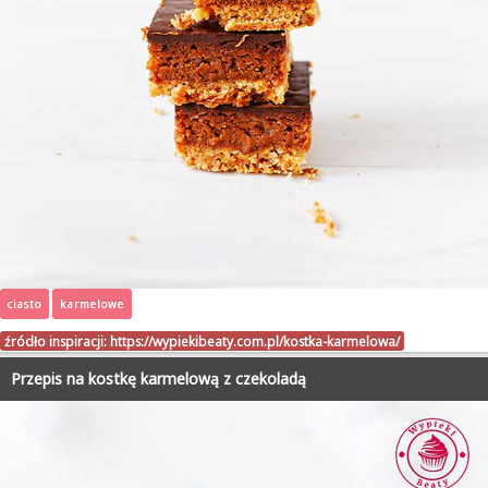
ciasto
karmelowe
źródło inspiracji:
https://wypiekibeaty.com.pl/kostka-karmelowa/
Przepis na kostkę karmelową z czekoladą