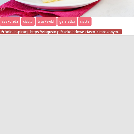
czekolada
ciasto
truskawki
galaretka
ciasta
źródło inspiracji:
https://viagusto.pl/czekoladowe-ciasto-z-mrozonym…