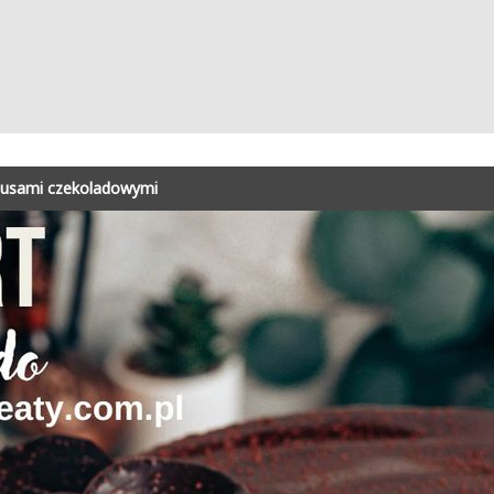
 musami czekoladowymi