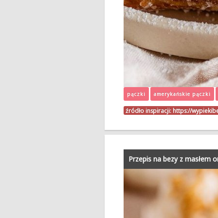
pączki
amerykańskie pączki
źródło inspiracji:
https://wypieki
Przepis na bezy z masłem 