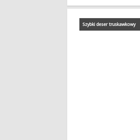
Szybki deser truskawkowy