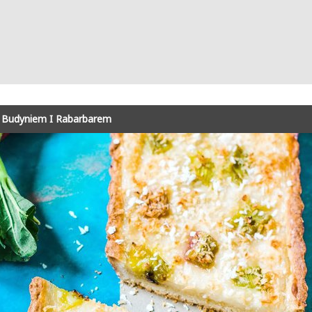
 Budyniem I Rabarbarem