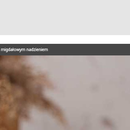
 z migdałowym nadzieniem