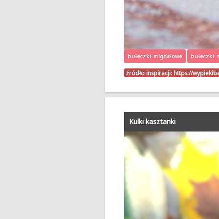
bułeczki migdałowe
bułeczki 
źródło inspiracji:
https://wypiekib
Kulki kasztanki