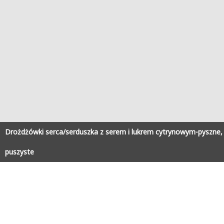
Drożdżówki serca/serduszka z serem i lukrem cytrynowym-pyszne,
puszyste