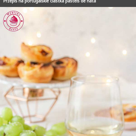
Przepis na portugalskie ciastka pasteis de nata