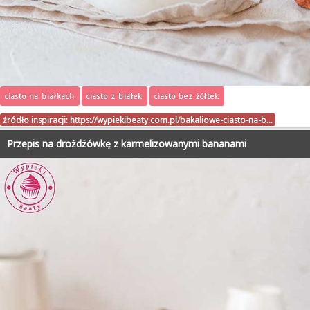
ciasto na białkach
ciasto z białek
ciasto bez żółtek
źródło inspiracji:
https://wypiekibeaty.com.pl/bakaliowe-ciasto-na-b…
Przepis na drożdżówkę z karmelizowanymi bananami