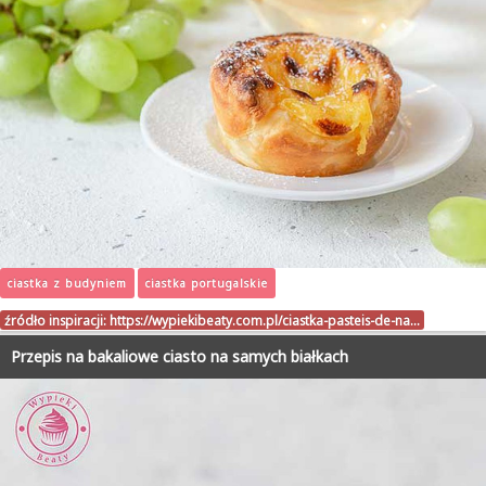
ciastka z budyniem
ciastka portugalskie
źródło inspiracji:
https://wypiekibeaty.com.pl/ciastka-pasteis-de-na…
Przepis na bakaliowe ciasto na samych białkach