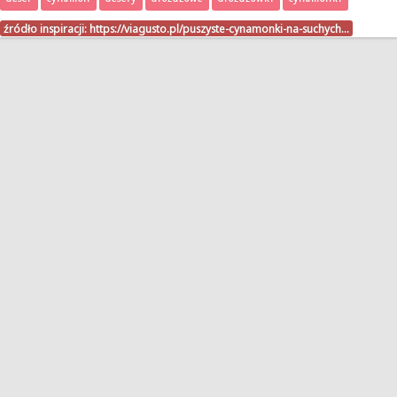
źródło inspiracji:
https://viagusto.pl/puszyste-cynamonki-na-suchych…