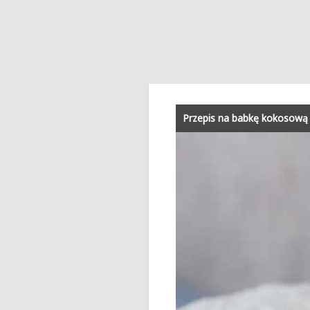
Przepis na babkę kokosową 