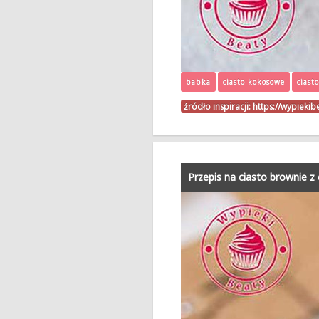
babka
ciasto kokosowe
ciast
źródło inspiracji:
https://wypieki
Przepis na ciasto brownie z