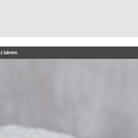
z lukrem